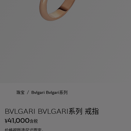
/
珠宝
Bvlgari Bvlgari系列
BVLGARI BVLGARI系列 戒指
41,000
¥
含税
价格视所选尺寸而定。