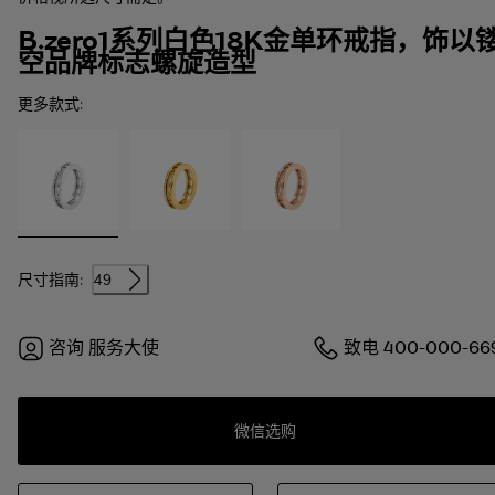
B.zero1系列白色18K金单环戒指，饰以
空品牌标志螺旋造型
更多款式:
尺寸指南:
49
咨询
服务大使
致电
400-000-66
微信选购