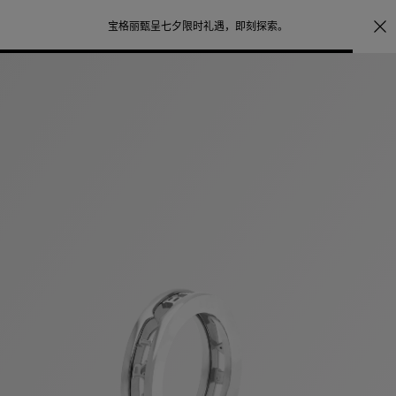
注册会员首次下单购买任意作品，可享受照片打印服务
点
探索
。
击此处了解更多详情
。