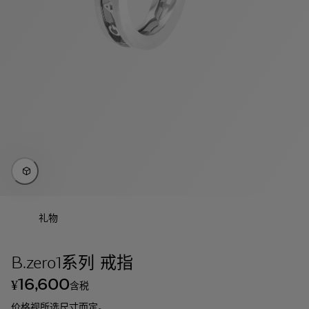
礼物
B.zero1系列 戒指
16,600
¥
含税
价格视所选尺寸而定。