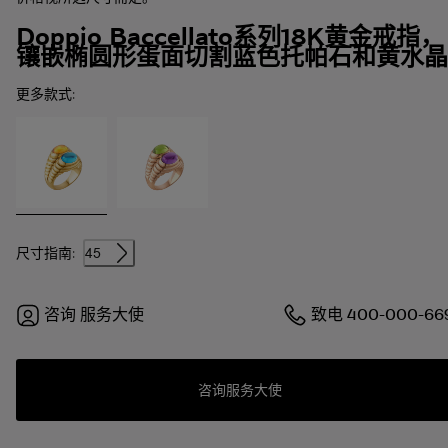
Doppio Baccellato系列18K黄金戒指，
镶嵌椭圆形蛋面切割蓝色托帕石和黄水晶
更多款式:
尺寸指南:
45
咨询
服务大使
致电
400-000-66
咨询服务大使