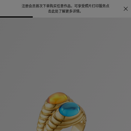
注册会员首次下单购买任意作品，可享受照片打印服务
点
探索
。
击此处了解更多详情
。