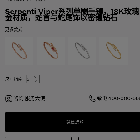
Serpenti Viper系列单圈手镯，18K玫瑰
金材质，蛇首与蛇尾饰以密镶钻石
更多款式:
尺寸指南:
S
咨询
服务大使
致电
400-000-66
微信选购