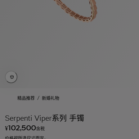
/
精品推荐
新婚礼物
Serpenti Viper系列 手镯
102,500
¥
含税
价格视所选尺寸而定。