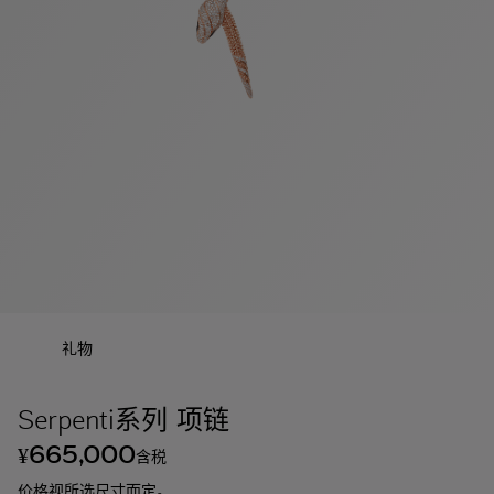
礼物
Serpenti系列 项链
665,000
¥
含税
价格视所选尺寸而定。