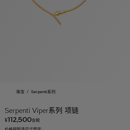
/
珠宝
Serpenti系列
Serpenti Viper系列 项链
112,500
¥
含税
价格视所选尺寸而定。