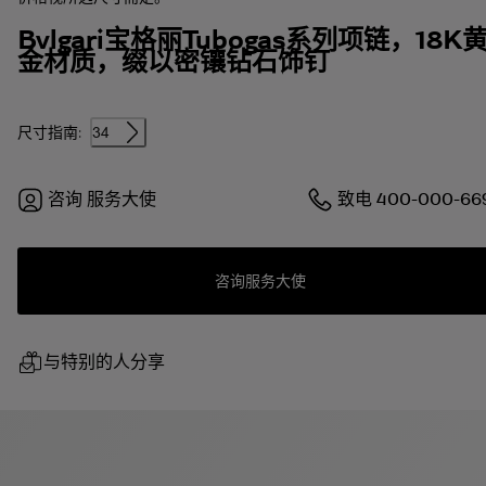
Bvlgari宝格丽Tubogas系列项链，18K
金材质，缀以密镶钻石饰钉
尺寸指南:
34
咨询
服务大使
致电
400-000-66
咨询服务大使
与特别的人分享