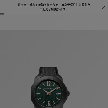
注册会员首次下单购买任意作品，可享受照片打印服务
点
探索
。
击此处了解更多详情
。