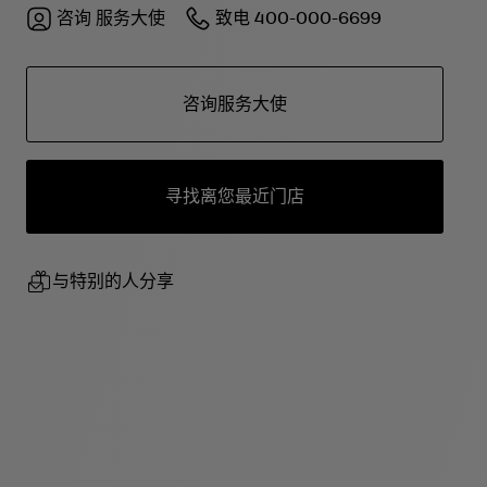
咨询
服务大使
致电
400-000-6699
咨询服务大使
寻找离您最近门店
与特别的人分享