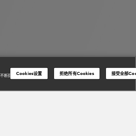
Cookies设置
拒绝所有Cookies
接受全部Coo
并不断提升我们的服
宝格丽顾客服务中心