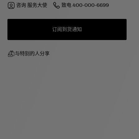
咨询
服务大使
致电
400-000-6699
订阅到货通知
与特别的人分享