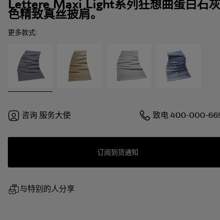
Lettere Maxi Light系列狂想曲蛋白石
色精致真丝披肩。
更多款式:
咨询
服务大使
致电
400-000-66
订阅到货通知
与特别的人分享