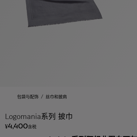
/
包袋与配饰
丝巾和披肩
Logomania系列 披巾
4,400
¥
含税