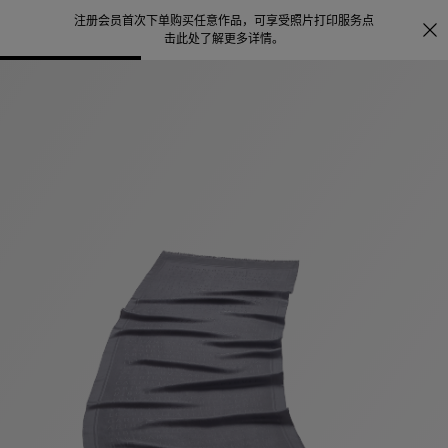
注册会员首次下单购买任意作品，可享受照片打印服务
点
探索
。
击此处了解更多详情
。