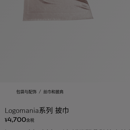
/
包袋与配饰
丝巾和披肩
Logomania系列 披巾
4,700
¥
含税