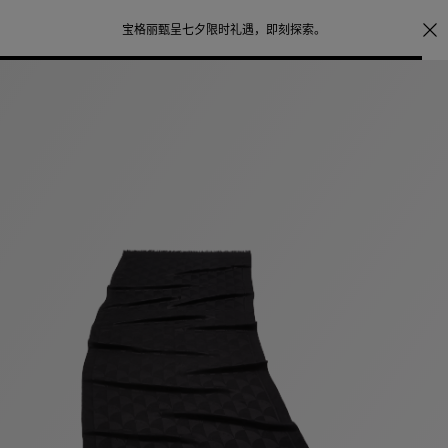
注册会员首次下单购买任意作品，可享受照片打印服务
点
探索
。
击此处了解更多详情
。