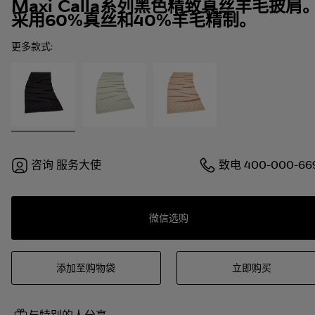
Maxi Calla系列黑色精致真丝羊毛披肩
采用60%真丝和40%羊毛精制。
更多款式:
咨询
服务大使
致电
400-000-66
微信选购
添加至购物袋
立即购买