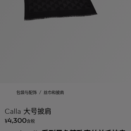
/
包袋与配饰
丝巾和披肩
Calla 大号披肩
4,300
¥
含税