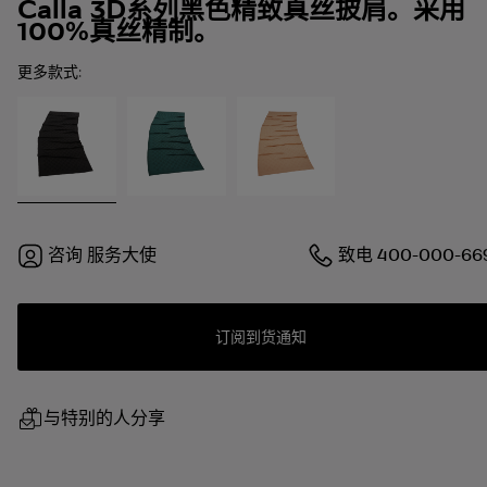
Calla 3D系列黑色精致真丝披肩。采用
100%真丝精制。
更多款式:
咨询
服务大使
致电
400-000-66
订阅到货通知
与特别的人分享