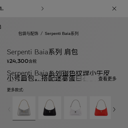
情
。
宝格丽甄呈七
/
包袋与配饰
Serpenti Baia系列
Serpenti Baia系列 肩包
24,300
含税
¥
Serpenti Baia系列银色纹理小牛皮
小号肩包，搭配迷雾蛋白石灰色小羊
查看更多
皮衬里。迷人的浅金镀金黄铜蛇首磁
扣，饰以磨砂灰色珐琅和浅金镀金黄
更多款式:
铜鳞片，点缀黑色缟玛瑙双眼，附加
顶部拉链开合设计。