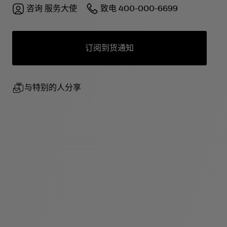
咨询
服务大使
致电
400-000-6699
订阅到货通知
与特别的人分享