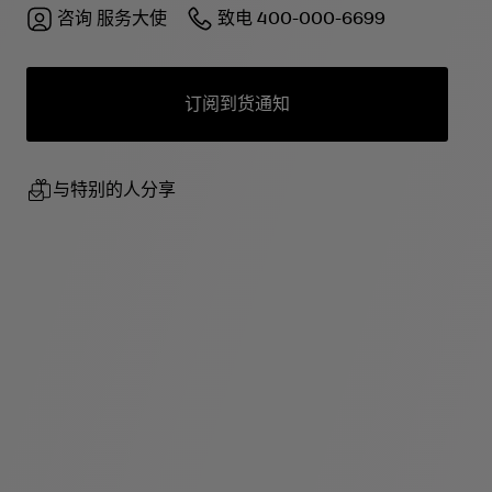
咨询
服务大使
致电
400-000-6699
订阅到货通知
与特别的人分享