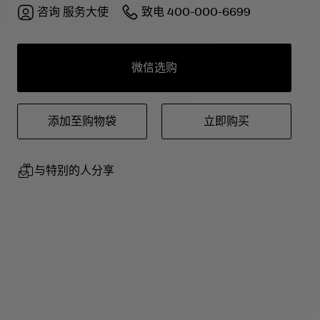
咨询
服务大使
致电
400-000-6699
微信选购
添加至购物袋
立即购买
与特别的人分享