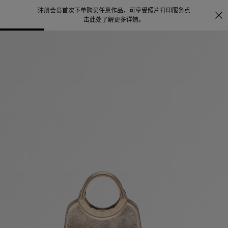
注册会员首次下单购买任意作品，可享受照片打印服务
点
探索
。
击此处了解更多详情
。