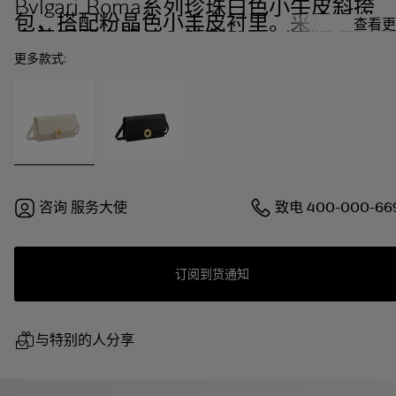
Bvlgari Roma系列珍珠白色小牛皮斜挎
包，搭配粉晶色小羊皮衬里。采用经典镀
查看更
金黄铜开合设计，镌刻Bvlgari宝格丽品
标识。
更多款式:
咨询
服务大使
致电
400-000-66
订阅到货通知
与特别的人分享