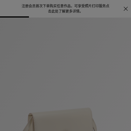
注册会员首次下单购买任意作品，可享受照片打印服务
点
探索
。
击此处了解更多详情
。