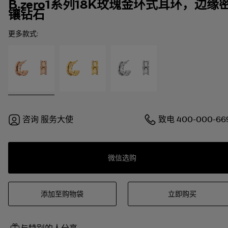
B.zero1系列18K玫瑰金环式耳环，边缘
镶钻石
更多款式:
咨询
服务大使
致电
400-000-66
微信选购
添加至购物袋
立即购买