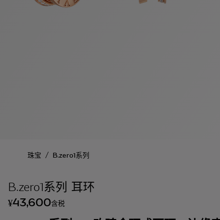
/
珠宝
B.zero1系列
B.zero1系列 耳环
43,600
¥
含税