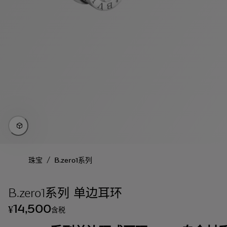
/
珠宝
B.zero1系列
B.zero1系列 单边耳环
14,500
¥
含税