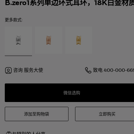
B.zero1系列单边环式耳环，18K白金材
更多款式:
咨询
服务大使
致电
400-000-66
微信选购
添加至购物袋
立即购买