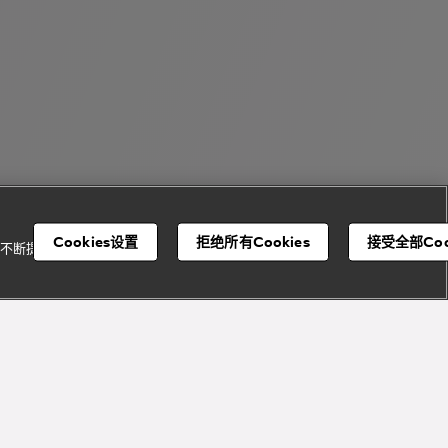
Cookies设置
拒绝所有Cookies
接受全部Coo
并不断提升我们的服