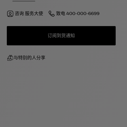
咨询
服务大使
致电
400-000-6699
订阅到货通知
与特别的人分享