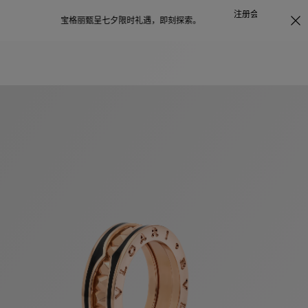
注册会员首次下单购买任意作品，可享受照片打印服务
点
探索
。
击此处了解更多详情
。