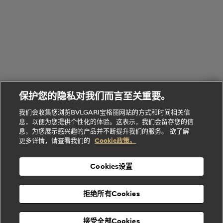
腕表
走进BVLGARI宝格丽
给
她
Serpenti
B.zero1系
环
联
系列
的
列
Serpenti
Serpenti
境
系
礼
Baia系列
Forever系
社
我
物
列
Bvlgari
ALLEGRA
会
们
Divas'
Le
送
宝格丽
Dream
Lvcea系列
治
服
Gemme
给
系列
理
务
系列
他
招
门
保护您的隐私对我们而言至关重要。
Divas'
Bvlgari
的
贤
店
Dream
Bvlgari系
我们会收集您浏览BVLGARI宝格丽网站的方式和时间相关信
系列
礼
纳
信
列
息，以便为您提供个性化的体验。这表示，我们会留存您的信
Serpenti
Divas'
士
息
物
息，为您展示感兴趣的产品并不断提升我们的服务。 欲了解
Cuore系
Dream系
酒
新
更多详情，请查看我们的
Cookie政策。
列
列
店
高级珠宝腕
婚
Goldea系
表
及
列
礼
Cookies设置
度
物
假
Bvlgari
Bvlgari
宝格丽
村
拒绝所有Cookies
Eternal系
Tubogas
列
系列
Serpenti
Serpentine
接受全部Cookies
Cabochon