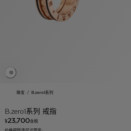
/
珠宝
B.zero1系列
B.zero1系列 戒指
23,700
¥
含税
价格视所选尺寸而定。