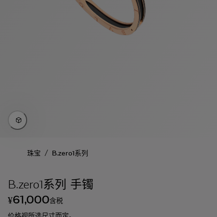
/
珠宝
B.zero1系列
B.zero1系列 手镯
61,000
¥
含税
价格视所选尺寸而定。