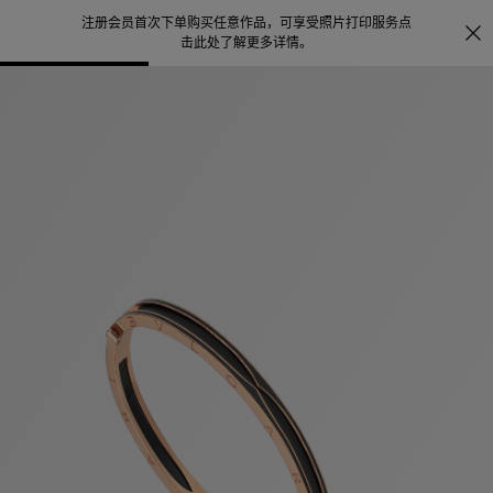
注册会员首次下单购买任意作品，可享受照片打印服务
点
探索
。
击此处了解更多详情
。