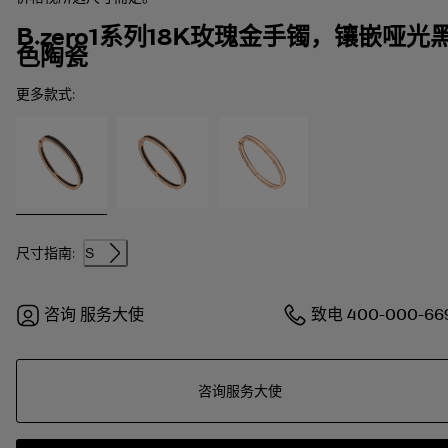
B.zero1系列18K玫瑰金手镯，镶嵌哑光
色陶瓷
更多款式:
尺寸指南:
S
咨询
服务大使
致电
400-000-66
咨询服务大使