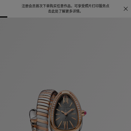
注册会员首次下单购买任意作品，可享受照片打印服务
点
探索
。
击此处了解更多详情
。