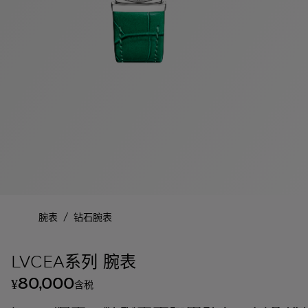
/
腕表
钻石腕表
LVCEA系列 腕表
80,000
¥
含税