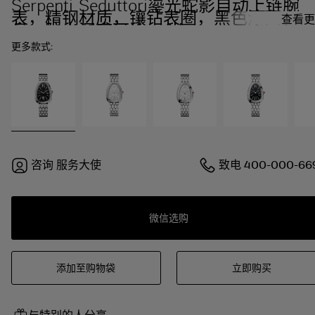
Serpenti Seduttori鎏光蛇影自动上链腕
表，精钢材质，镶钻表圈，黑色漆面表
查看更
盘。防水深度可达30米
更多款式:
咨询
服务大使
致电
400-000-66
微信选购
添加至购物袋
立即购买